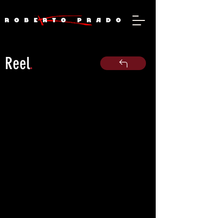
Reel
.